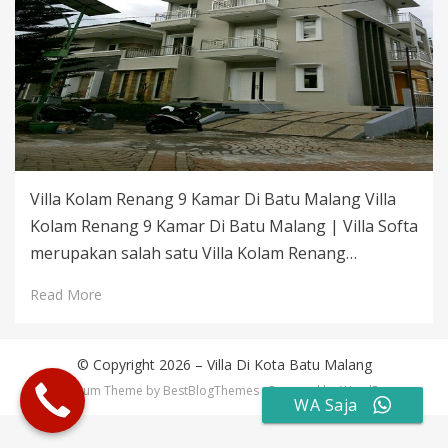
Villa Kolam Renang 9 Kamar Di Batu Malang Villa
Kolam Renang 9 Kamar Di Batu Malang | Villa Softa
merupakan salah satu Villa Kolam Renang…
Read More
© Copyright 2026 –
Villa Di Kota Batu Malang
Cambium Theme by
BestBlogThemes
⋅
Powered by
WordPress
WA Saja