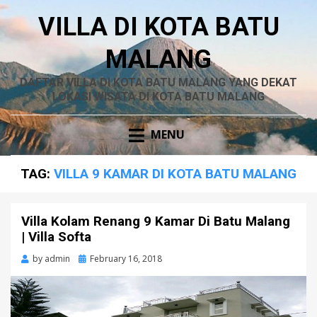
VILLA DI KOTA BATU
MALANG
DAFTAR VILLA DI KOTA BATU MALANG YANG DEKAT
LOKASI WISATA DI KOTA BATU MALANG
MENU
TAG:
VILLA 9 KAMAR DI KOTA BATU MALANG
Villa Kolam Renang 9 Kamar Di Batu Malang
| Villa Softa
by
admin
Posted
February 16, 2018
on